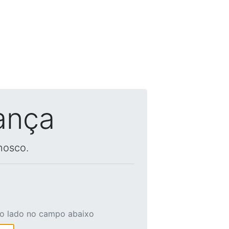
ança
nosco.
ao lado no campo abaixo