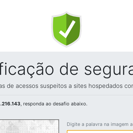
ificação de segur
vas de acessos suspeitos a sites hospedados co
.216.143
, responda ao desafio abaixo.
Digite a palavra na imagem 