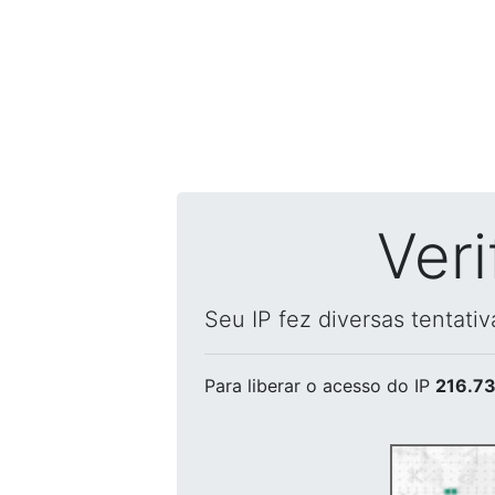
Ver
Seu IP fez diversas tentati
Para liberar o acesso
do IP
216.73