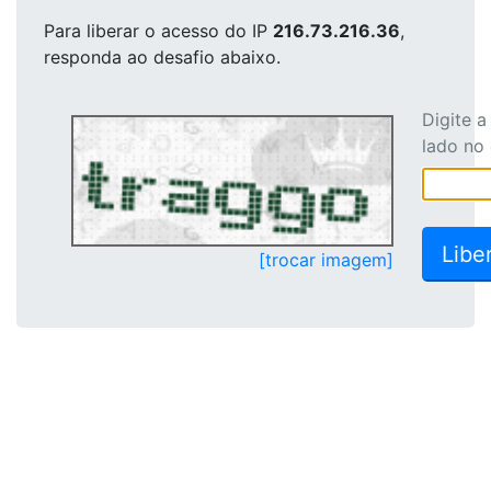
Para liberar o acesso
do IP
216.73.216.36
,
responda ao desafio abaixo.
Digite 
lado no
[trocar imagem]